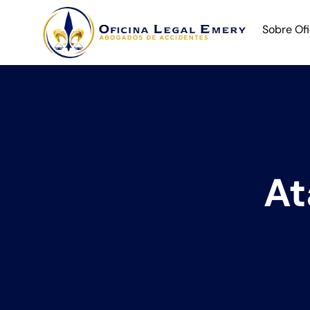
Sobre Of
At