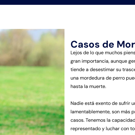
Casos de Mor
Lejos de lo que muchos pien
gran importancia, aunque gen
tiende a desestimar su trasc
una mordedura de perro pued
hasta la muerte.
Nadie está exento de sufrir u
lamentablemente, son más pr
casos. Tenemos la capacidad
representado y luchar con to