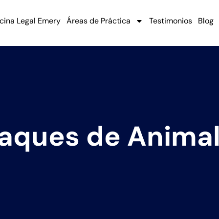
icina Legal Emery
Áreas de Práctica
Testimonios
Blog
aques de Anima