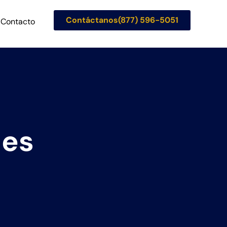
Contáctanos(877) 596-5051
Contacto
les